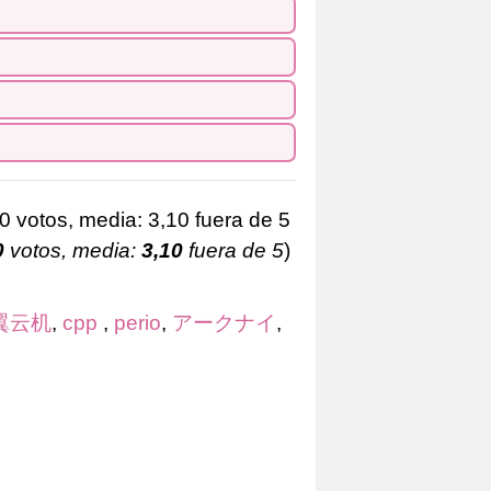
0
votos, media:
3,10
fuera de 5
)
翼云机
,
cpp
,
perio
,
アークナイ
,