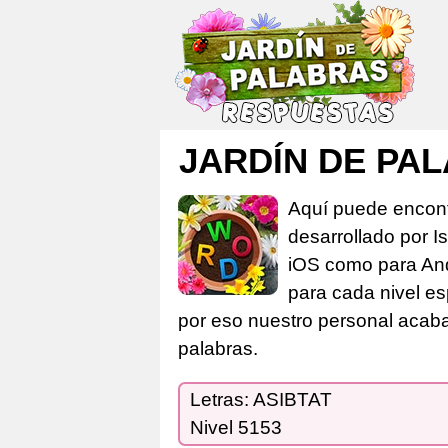
JARDÍN DE PAL
Aquí puede encont
desarrollado por I
iOS como para And
para cada nivel es
por eso nuestro personal acaba 
palabras.
Letras: ASIBTAT
Nivel 5153