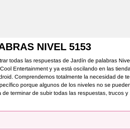
ABRAS NIVEL 5153
rar todas las respuestas de Jardín de palabras Nive
sCool Entertainment y ya está oscilando en las tiend
roid. Comprendemos totalmente la necesidad de ten
pecífico porque algunos de los niveles no se puede
de terminar de subir todas las respuestas, trucos y