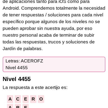
de aplicaciones tanto para iOS como para
Android. Comprendemos totalmente la necesidad
de tener respuestas / soluciones para cada nivel
específico porque algunos de los niveles no se
pueden aprobar sin nuestra ayuda, por eso
nuestro personal acaba de terminar de subir
todas las respuestas, trucos y soluciones de
Jardín de palabras.
Letras: ACEROFZ
Nivel 4455
Nivel 4455
La respuesta a este acertijo es:
A
C
E
R
O
A
R
E