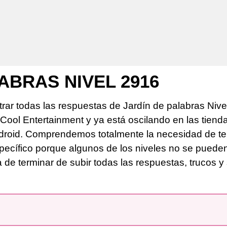
ABRAS NIVEL 2916
rar todas las respuestas de Jardín de palabras Nive
sCool Entertainment y ya está oscilando en las tiend
roid. Comprendemos totalmente la necesidad de ten
pecífico porque algunos de los niveles no se puede
de terminar de subir todas las respuestas, trucos y