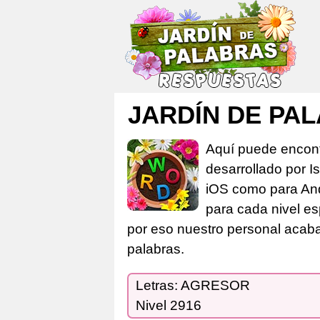
JARDÍN DE PAL
Aquí puede encont
desarrollado por I
iOS como para And
para cada nivel es
por eso nuestro personal acaba 
palabras.
Letras: AGRESOR
Nivel 2916