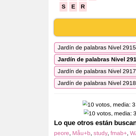
S
E
R
Jardín de palabras Nivel 2915
Jardín de palabras Nivel 29
Jardín de palabras Nivel 2917
Jardín de palabras Nivel 2918
Lo que otros están busca
peore
,
Mẫu+b
,
study
,
fmab+
,
W