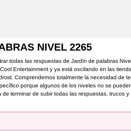
ABRAS NIVEL 2265
rar todas las respuestas de Jardín de palabras Nive
sCool Entertainment y ya está oscilando en las tiend
roid. Comprendemos totalmente la necesidad de ten
pecífico porque algunos de los niveles no se puede
de terminar de subir todas las respuestas, trucos y