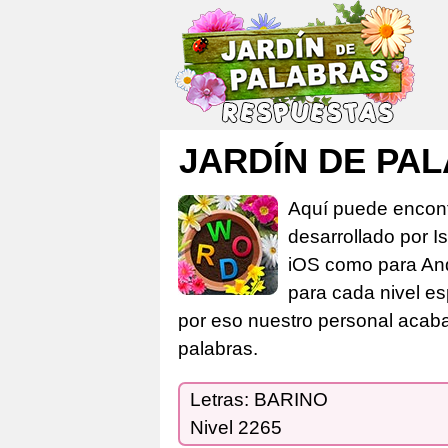
JARDÍN DE PAL
Aquí puede encont
desarrollado por I
iOS como para And
para cada nivel es
por eso nuestro personal acaba 
palabras.
Letras: BARINO
Nivel 2265