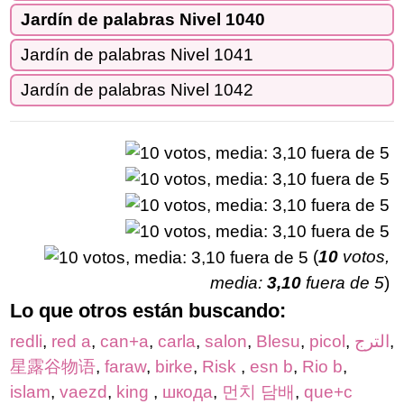
Jardín de palabras Nivel 1040
Jardín de palabras Nivel 1041
Jardín de palabras Nivel 1042
(
10
votos,
media:
3,10
fuera de 5
)
Lo que otros están buscando:
redli
,
red a
,
can+a
,
carla
,
salon
,
Blesu
,
picol
,
الترج
,
星露谷物语
,
faraw
,
birke
,
Risk
,
esn b
,
Rio b
,
islam
,
vaezd
,
king
,
шкода
,
먼치 담배
,
que+c