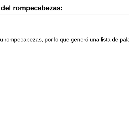
s del rompecabezas:
 rompecabezas, por lo que generó una lista de pala