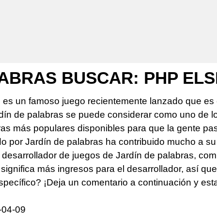
LABRAS BUSCAR: PHP ELS
s es un famoso juego recientemente lanzado que es 
rdín de palabras se puede considerar como uno de 
s más populares disponibles para que la gente pase 
do por Jardín de palabras ha contribuido mucho a su
desarrollador de juegos de Jardín de palabras, comp
significa más ingresos para el desarrollador, así qu
specífico? ¡Deja un comentario a continuación y es
-04-09