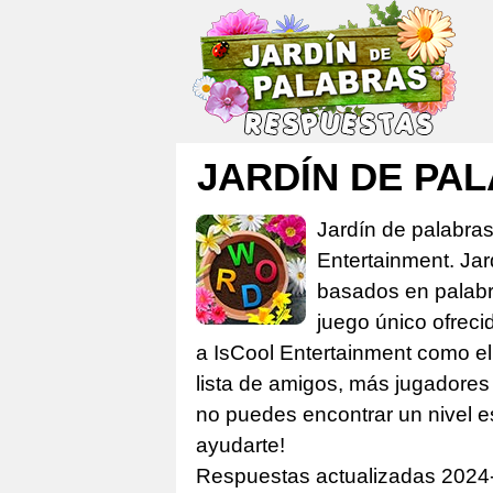
JARDÍN DE PA
Jardín de palabra
Entertainment. Ja
basados en palabra
juego único ofreci
a IsCool Entertainment como el 
lista de amigos, más jugadores 
no puedes encontrar un nivel e
ayudarte!
Respuestas actualizadas 2024