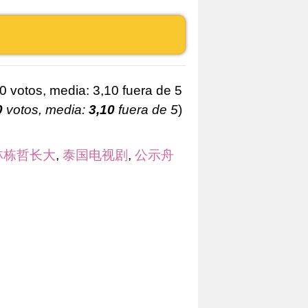
0
votos, media:
3,10
fuera de 5
)
林栋哲长大
,
泰国电视剧
,
公示舟