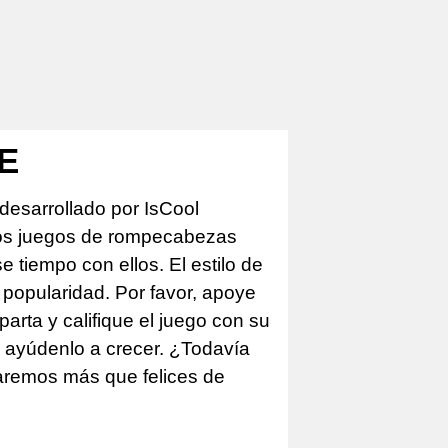
E
desarrollado por IsCool
los juegos de rompecabezas
tiempo con ellos. El estilo de
 popularidad. Por favor, apoye
arta y califique el juego con su
e ayúdenlo a crecer. ¿Todavía
taremos más que felices de