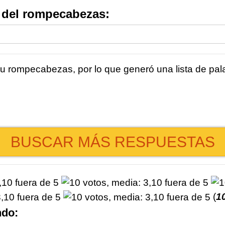
s del rompecabezas:
 rompecabezas, por lo que generó una lista de pala
BUSCAR MÁS RESPUESTAS
(
1
ndo: