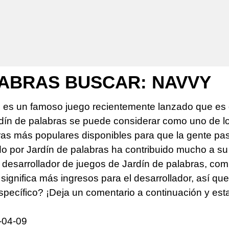
LABRAS BUSCAR: NAVVY
s es un famoso juego recientemente lanzado que es 
rdín de palabras se puede considerar como uno de 
s más populares disponibles para que la gente pase 
do por Jardín de palabras ha contribuido mucho a su
desarrollador de juegos de Jardín de palabras, comp
significa más ingresos para el desarrollador, así qu
specífico? ¡Deja un comentario a continuación y es
-04-09