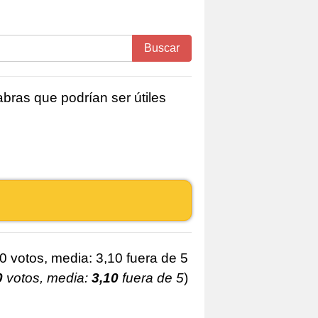
Buscar
bras que podrían ser útiles
0
votos, media:
3,10
fuera de 5
)