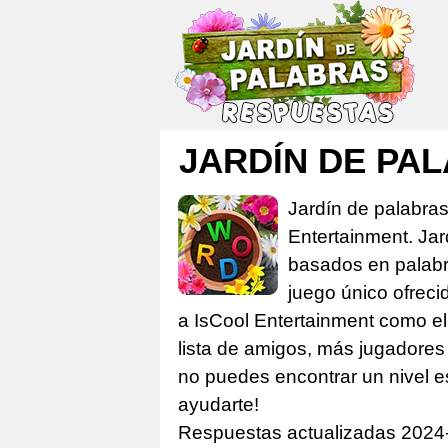
JARDÍN DE PA
Jardín de palabra
Entertainment. Ja
basados en palabra
juego único ofreci
a IsCool Entertainment como el 
lista de amigos, más jugadores 
no puedes encontrar un nivel e
ayudarte!
Respuestas actualizadas 2024