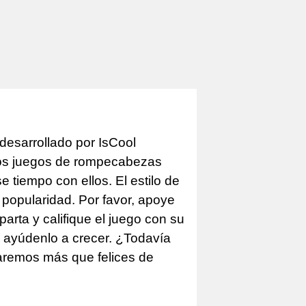
desarrollado por IsCool
los juegos de rompecabezas
tiempo con ellos. El estilo de
 popularidad. Por favor, apoye
arta y califique el juego con su
e ayúdenlo a crecer. ¿Todavía
taremos más que felices de