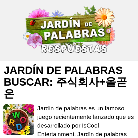
JARDÍN DE PALABRAS
BUSCAR: 주식회사+올곧
은
Jardín de palabras es un famoso
juego recientemente lanzado que es
desarrollado por IsCool
Entertainment. Jardín de palabras