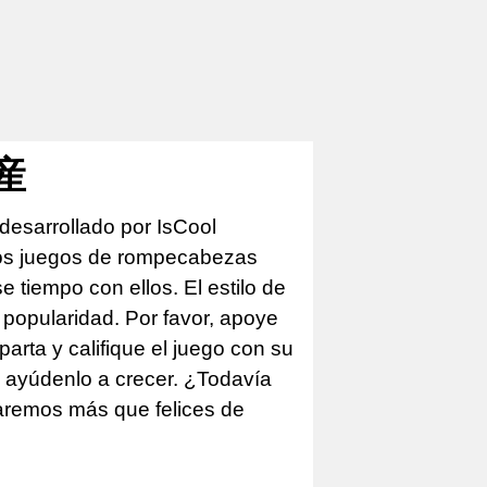
資産
desarrollado por IsCool
los juegos de rompecabezas
tiempo con ellos. El estilo de
 popularidad. Por favor, apoye
arta y califique el juego con su
e ayúdenlo a crecer. ¿Todavía
taremos más que felices de