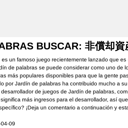
ALABRAS BUSCAR: 非償却
s es un famoso juego recientemente lanzado que es 
rdín de palabras se puede considerar como uno de 
s más populares disponibles para que la gente pase 
do por Jardín de palabras ha contribuido mucho a su
desarrollador de juegos de Jardín de palabras, comp
significa más ingresos para el desarrollador, así qu
specífico? ¡Deja un comentario a continuación y es
-04-09