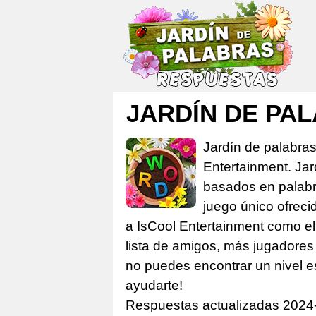
JARDÍN DE P
Jardín de palabra
Entertainment. Ja
basados en palabra
juego único ofreci
a IsCool Entertainment como el 
lista de amigos, más jugadores 
no puedes encontrar un nivel e
ayudarte!
Respuestas actualizadas 2024