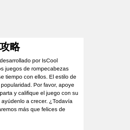
程攻略
desarrollado por IsCool
los juegos de rompecabezas
tiempo con ellos. El estilo de
 popularidad. Por favor, apoye
arta y califique el juego con su
e ayúdenlo a crecer. ¿Todavía
taremos más que felices de