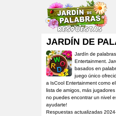
JARDÍN DE P
Jardín de palabra
Entertainment. Ja
basados en palabra
juego único ofreci
a IsCool Entertainment como el 
lista de amigos, más jugadores 
no puedes encontrar un nivel e
ayudarte!
Respuestas actualizadas 2024