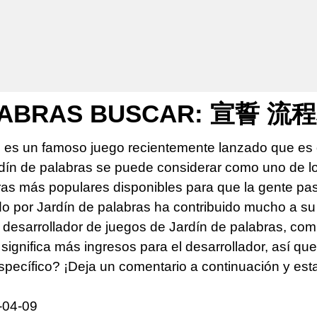
ALABRAS BUSCAR: 宣誓 流
s es un famoso juego recientemente lanzado que es 
rdín de palabras se puede considerar como uno de 
s más populares disponibles para que la gente pase 
do por Jardín de palabras ha contribuido mucho a su
desarrollador de juegos de Jardín de palabras, comp
significa más ingresos para el desarrollador, así qu
specífico? ¡Deja un comentario a continuación y es
-04-09