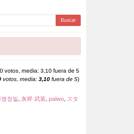
Buscar
0
votos, media:
3,10
fuera de 5
)
신명정밀
,
灰烬·武装
,
palwo
,
スタ