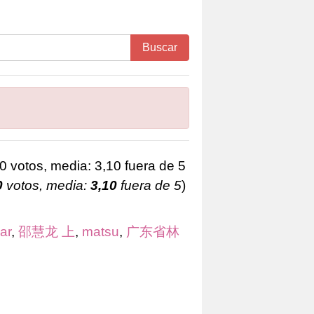
Buscar
0
votos, media:
3,10
fuera de 5
)
ar
,
邵慧龙 上
,
matsu
,
广东省林