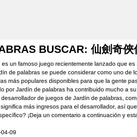
ALABRAS BUSCAR: 仙劍奇
s es un famoso juego recientemente lanzado que es 
rdín de palabras se puede considerar como uno de 
s más populares disponibles para que la gente pase 
do por Jardín de palabras ha contribuido mucho a su
desarrollador de juegos de Jardín de palabras, comp
significa más ingresos para el desarrollador, así qu
specífico? ¡Deja un comentario a continuación y es
-04-09