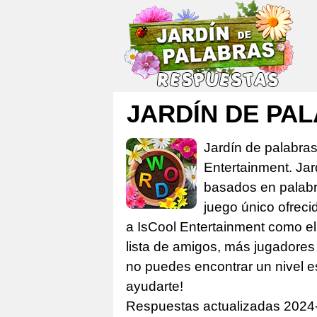
JARDÍN DE P
Jardín de palabra
Entertainment. Ja
basados en palabra
juego único ofreci
a IsCool Entertainment como el 
lista de amigos, más jugadores 
no puedes encontrar un nivel e
ayudarte!
Respuestas actualizadas 2024