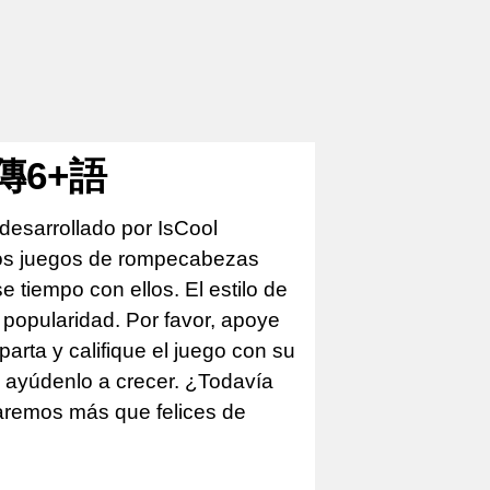
俠傳6+語
desarrollado por IsCool
los juegos de rompecabezas
tiempo con ellos. El estilo de
 popularidad. Por favor, apoye
arta y califique el juego con su
e ayúdenlo a crecer. ¿Todavía
taremos más que felices de