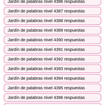
Jardín de palabras nivel 4386 respuestas
Jardín de palabras nivel 4387 respuestas
Jardín de palabras nivel 4388 respuestas
Jardín de palabras nivel 4389 respuestas
Jardín de palabras nivel 4390 respuestas
Jardín de palabras nivel 4391 respuestas
Jardín de palabras nivel 4392 respuestas
Jardín de palabras nivel 4393 respuestas
Jardín de palabras nivel 4394 respuestas
Jardín de palabras nivel 4395 respuestas
Jardín de palabras nivel 4396 respuestas