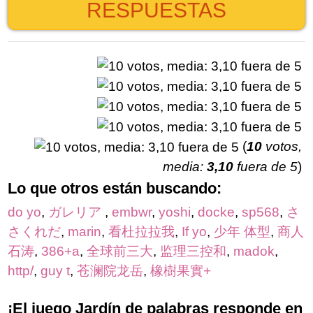
RESPUESTAS
(
10
votos,
media:
3,10
fuera de 5
)
Lo que otros están buscando:
do yo
,
ガレリア
,
embwr
,
yoshi
,
docke
,
sp568
,
さ
さくれだ
,
marin
,
看杜拉拉我
,
If yo
,
少年 体型
,
商人
石涛
,
386+a
,
全球前三大
,
监理三控和
,
madok
,
http/
,
guy t
,
苍澜院龙岳
,
橡樹果實+
¡El juego Jardín de palabras responde en